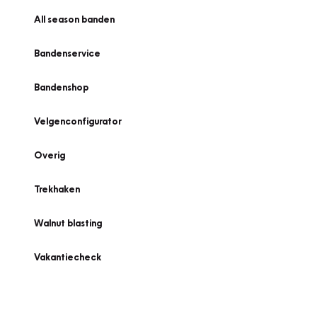
All season banden
Bandenservice
Bandenshop
Velgenconfigurator
Overig
Trekhaken
Walnut blasting
Vakantiecheck