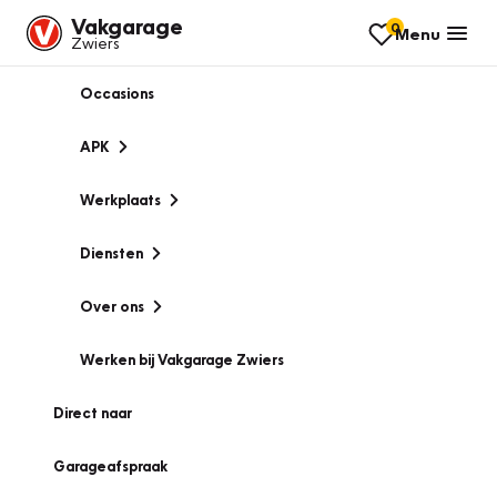
Vakgarage
0
Menu
Zwiers
Occasions
APK
Werkplaats
Diensten
Over ons
Werken bij Vakgarage Zwiers
Direct naar
Garageafspraak