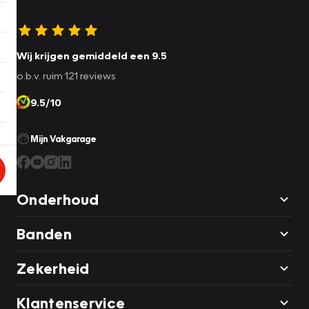
Wij krijgen gemiddeld een 9.5
o.b.v. ruim 121 reviews
9.5/10
Mijn Vakgarage
Onderhoud
Banden
Zekerheid
Klantenservice