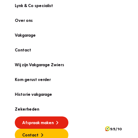
Lynk & Co specialist
Over ons
Vakgarage
Contact
Wij zijn Vakgarage Zwiers
Kom gerust verder
Historie vakgarage
Zekerheden
Afspraak maken
9.5/10
Contact