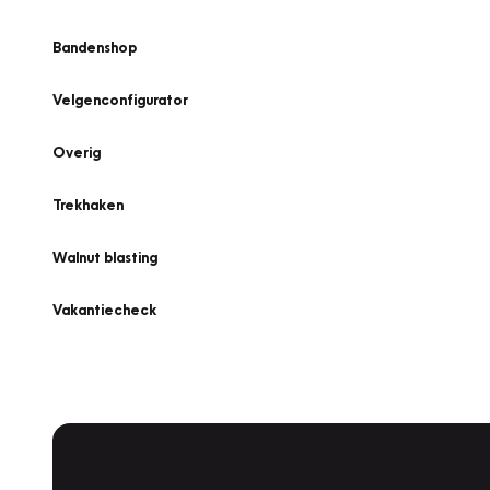
Bandenshop
Velgenconfigurator
Overig
Trekhaken
Walnut blasting
Vakantiecheck
Plan een