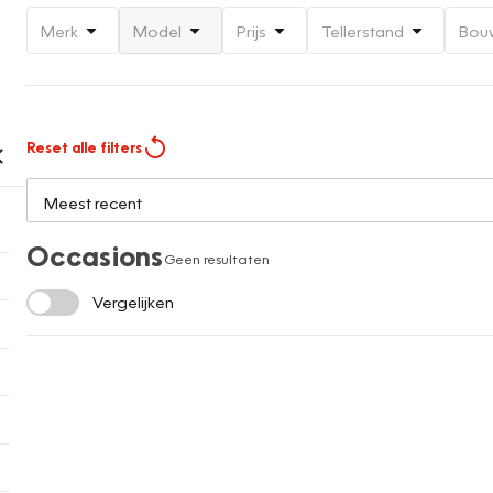
Merk
Model
Prijs
Tellerstand
Bou
Reset alle filters
Occasions
Geen resultaten
Vergelijken