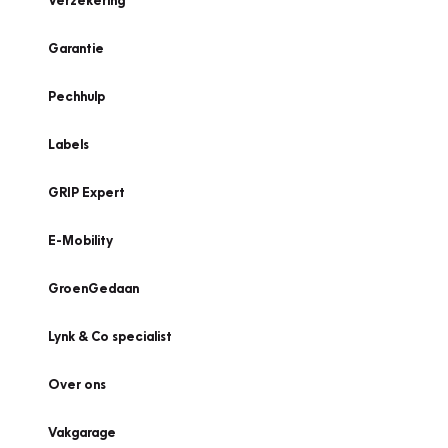
Verzekering
Garantie
Pechhulp
Labels
GRIP Expert
E-Mobility
GroenGedaan
Lynk & Co specialist
Over ons
Vakgarage