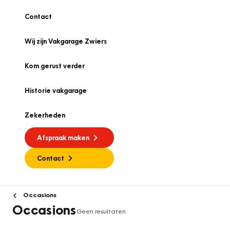
Contact
Wij zijn Vakgarage Zwiers
Kom gerust verder
Historie vakgarage
Zekerheden
Afspraak maken
Contact
Occasions
Occasions
Geen resultaten