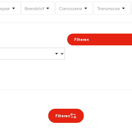
wjaar
Brandstof
Carrosserie
Transmissie
Filteren
Filteren