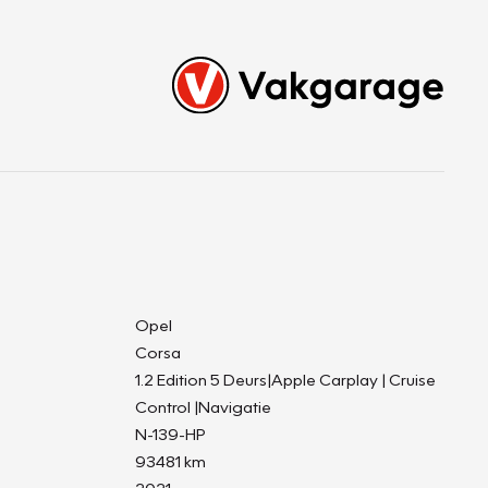
Opel
Corsa
1.2 Edition 5 Deurs|Apple Carplay | Cruise
Control |Navigatie
N-139-HP
93481 km