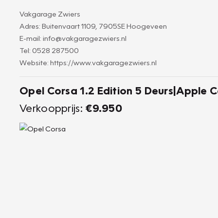
Vakgarage Zwiers
Adres: Buitenvaart 1109, 7905SE Hoogeveen
E-mail: info@vakgaragezwiers.nl
Tel: 0528 287500
Website: https://www.vakgaragezwiers.nl
Opel Corsa 1.2 Edition 5 Deurs|Apple C
Verkoopprijs:
€9.950