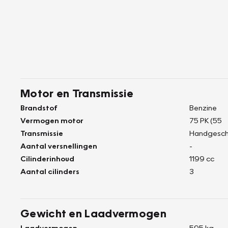
Motor en Transmissie
Brandstof
Benzine
Vermogen motor
75 PK (55
Transmissie
Handgesch
Aantal versnellingen
-
Cilinderinhoud
1199 cc
Aantal cilinders
3
Gewicht en Laadvermogen
Laadvermogen
595 kg