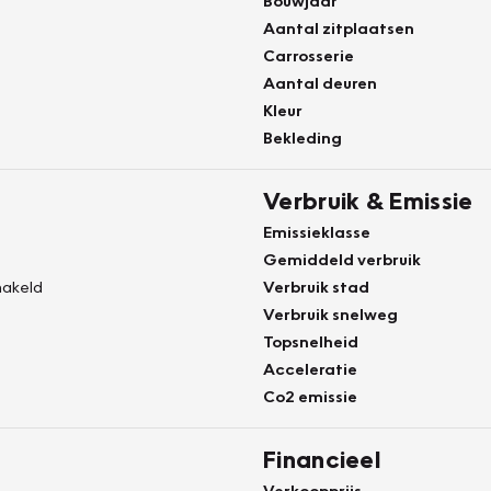
Bouwjaar
Aantal zitplaatsen
Carrosserie
Aantal deuren
Kleur
Bekleding
Verbruik & Emissie
Emissieklasse
Gemiddeld verbruik
akeld
Verbruik stad
Verbruik snelweg
Topsnelheid
Acceleratie
Co2 emissie
Financieel
Verkoopprijs