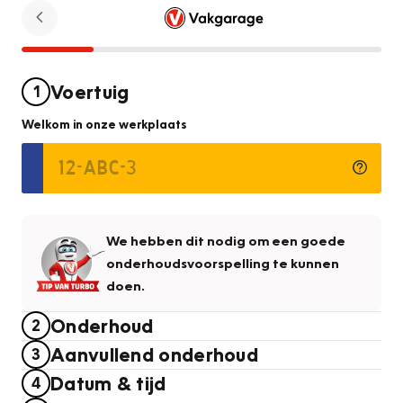
Voertuig
1
Welkom in onze werkplaats
We hebben dit nodig om een goede
onderhoudsvoorspelling te kunnen
doen.
Onderhoud
2
Aanvullend onderhoud
3
Datum & tijd
4