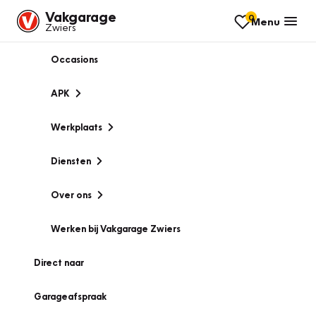
Vakgarage
0
Menu
Zwiers
Occasions
APK
Werkplaats
Diensten
Over ons
Werken bij Vakgarage Zwiers
Direct naar
Garageafspraak