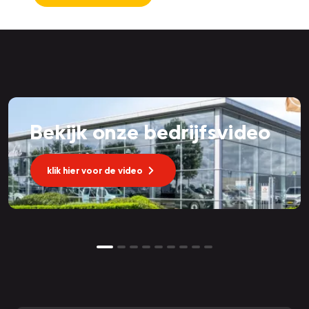
Bekijk onze bedrijfsvideo
klik hier voor de video