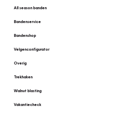
All season banden
Bandenservice
Bandenshop
Velgenconfigurator
Overig
Trekhaken
Walnut blasting
Vakantiecheck