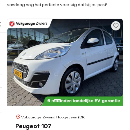
vandaag nog het perfecte voertuig dat bij jou past!
Vakgarage Zwiers
| Hoogeveen (DR)
Peugeot 107