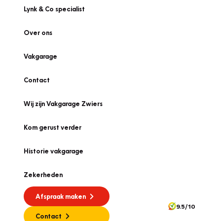
Lynk & Co specialist
Over ons
Vakgarage
Contact
Wij zijn Vakgarage Zwiers
Kom gerust verder
Historie vakgarage
Zekerheden
Afspraak maken
9.5/10
Contact