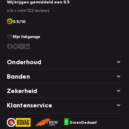
Wij krijgen gemiddeld een 9.5
o.b.v. ruim 122 reviews
9.5/10
Mijn Vakgarage
Onderhoud
Banden
Zekerheid
Klantenservice
GroenGedaan!