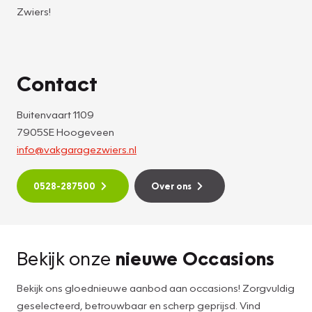
Zwiers!
Contact
Buitenvaart 1109
7905SE Hoogeveen
info@vakgaragezwiers.nl
0528-287500
Over ons
Bekijk onze
nieuwe Occasions
Bekijk ons gloednieuwe aanbod aan occasions! Zorgvuldig
geselecteerd, betrouwbaar en scherp geprijsd. Vind