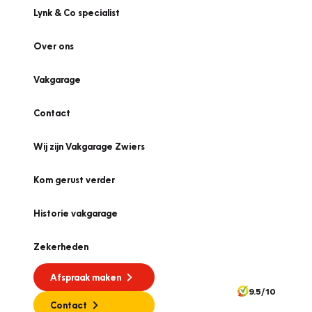
Lynk & Co specialist
Over ons
Vakgarage
Contact
Wij zijn Vakgarage Zwiers
Kom gerust verder
Historie vakgarage
Zekerheden
Afspraak maken
9.5/10
Contact