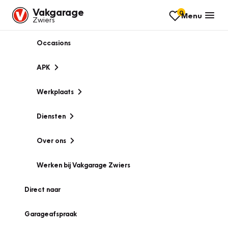
Vakgarage
0
Menu
Zwiers
Occasions
APK
Werkplaats
Diensten
Over ons
Werken bij Vakgarage Zwiers
Direct naar
Garageafspraak