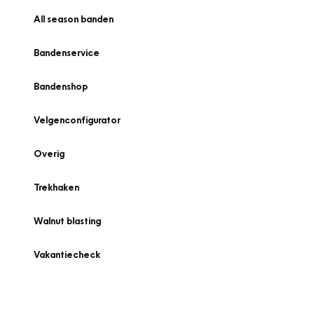
All season banden
Bandenservice
Bandenshop
Velgenconfigurator
Overig
Trekhaken
Walnut blasting
Vakantiecheck