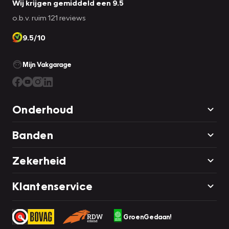
Wij krijgen gemiddeld een 9.5
o.b.v. ruim 121 reviews
9.5/10
Mijn Vakgarage
Onderhoud
Banden
Zekerheid
Klantenservice
GroenGedaan!