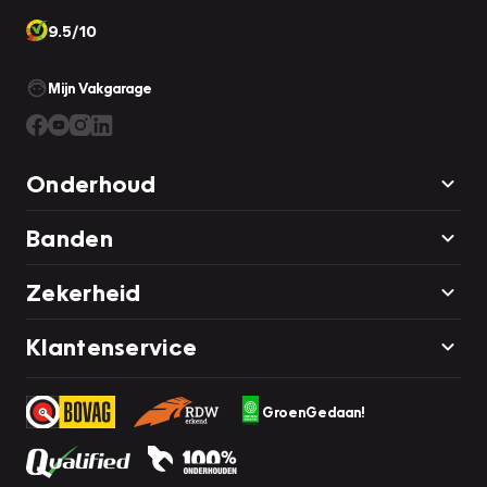
9.5/10
Mijn Vakgarage
Onderhoud
Banden
Zekerheid
Klantenservice
GroenGedaan!