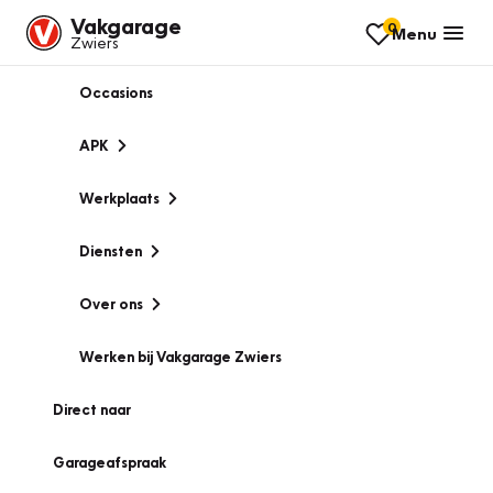
Vakgarage
0
Menu
Zwiers
Occasions
APK
Werkplaats
Diensten
Over ons
Werken bij Vakgarage Zwiers
Direct naar
Garageafspraak