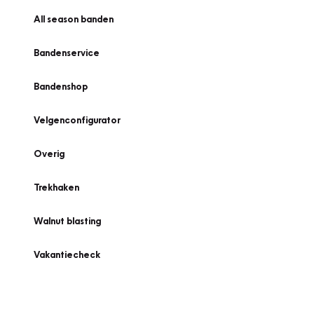
All season banden
Bandenservice
Bandenshop
Velgenconfigurator
Overig
Trekhaken
Walnut blasting
Vakantiecheck