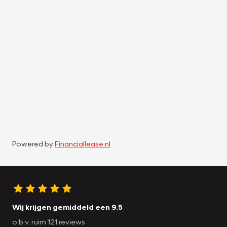
Powered by
Financiallease.nl
Wij krijgen gemiddeld een 9.5
o.b.v. ruim 121 reviews