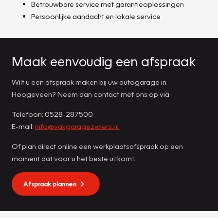
Betrouwbare service met garantieoplossingen
Persoonlijke aandacht en lokale service
Maak eenvoudig een afspraak
Wilt u een afspraak maken bij uw autogarage in
Hoogeveen? Neem dan contact met ons op via:
Telefoon: 0528-287500
E-mail:
info@vakgaragezwiers.nl
Of plan direct online een werkplaatsafspraak op een
moment dat voor u het beste uitkomt.
Afspraak plannen