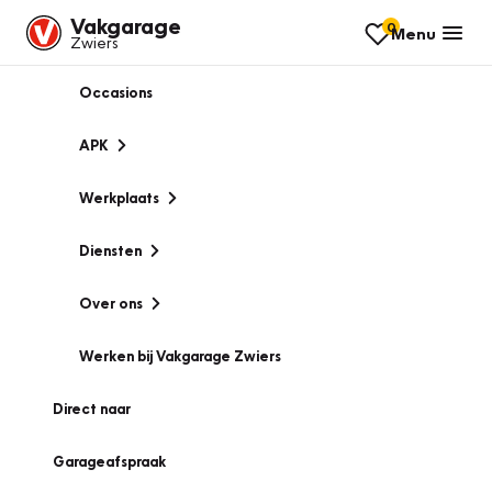
Vakgarage
0
Menu
Zwiers
Occasions
APK
Werkplaats
Diensten
Over ons
Werken bij Vakgarage Zwiers
Direct naar
Garageafspraak