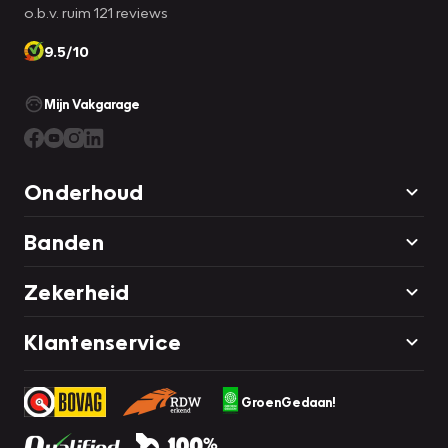
o.b.v. ruim 121 reviews
9.5/10
Mijn Vakgarage
Onderhoud
Banden
Zekerheid
Klantenservice
GroenGedaan!