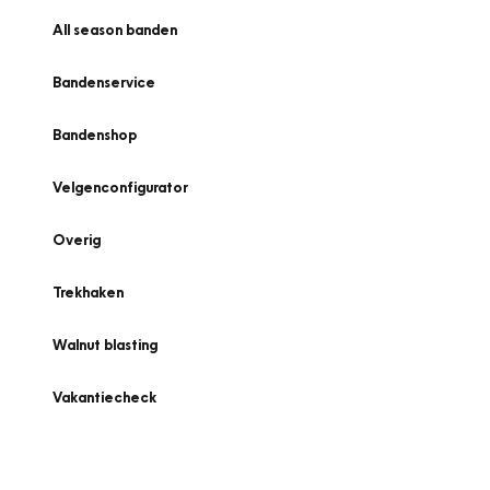
All season banden
Bandenservice
Bandenshop
Velgenconfigurator
Overig
Trekhaken
Walnut blasting
Vakantiecheck