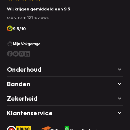
Wij krijgen gemiddeld een 9.5
o.b.v. ruim 121 reviews
9.5/10
Mijn Vakgarage
Onderhoud
Banden
Zekerheid
Klantenservice