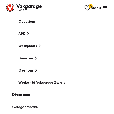
Vakgarage
0
Menu
Zwiers
Occasions
APK
Werkplaats
Diensten
Over ons
Werken bij Vakgarage Zwiers
Direct naar
Garageafspraak