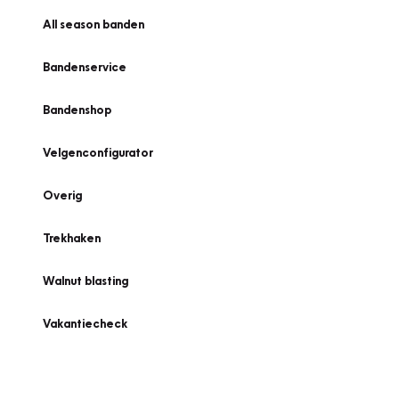
All season banden
Bandenservice
Bandenshop
Velgenconfigurator
Overig
Trekhaken
Walnut blasting
Vakantiecheck