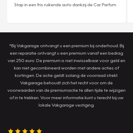
Stap in een fris ruikende auto dankzij de Car Parfum.
*Bij Vakgarage ontvangt u een premium bij onderhoud. Bij
een reparatie ontvangt u een premium vanaf een bedrag
van 250 euro. De premium is niet inwisselbaar voor geld en
kan niet gecombineerd worden met andere acties of
kortingen. De actie geldt zolang de voorraad strekt.
Vakgarage behoudt zich het recht voor om de
voorwaarden van de premiumactie te allen tijde te wijzigen
of in te trekken. Voor meer informatie kunt u terecht bij uw
lokale Vakgarage vestiging.